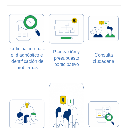
Participación para
Planeación y
el diagnóstico e
Consulta
presupuesto
identificación de
ciudadana
participativo
problemas