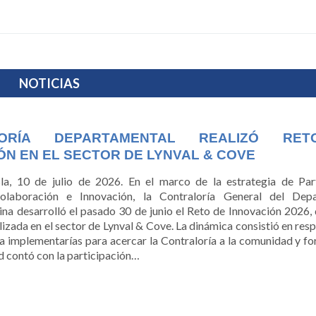
NOTICIAS
LORÍA DEPARTAMENTAL REALIZÓ RE
ÓN EN EL SECTOR DE LYNVAL & COVE
la, 10 de julio de 2026. En el marco de la estrategia de Par
olaboración e Innovación, la Contraloría General del Dep
na desarrolló el pasado 30 de junio el Reto de Innovación 2026, 
lizada en el sector de Lynval & Cove. La dinámica consistió en resp
iva implementarías para acercar la Contraloría a la comunidad y for
d contó con la participación
…