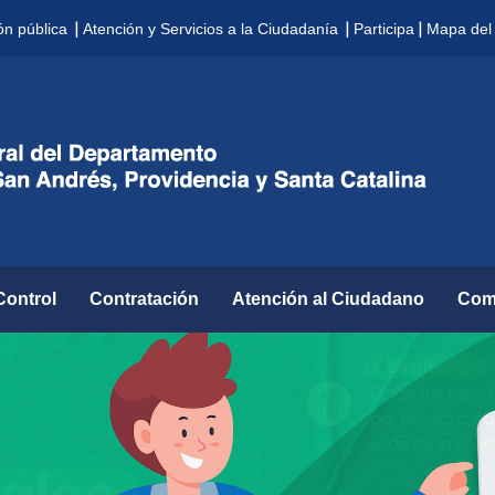
|
|
|
ón pública
Atención y Servicios a la Ciudadanía
Participa
Mapa del 
Control
Contratación
Atención al Ciudadano
Com