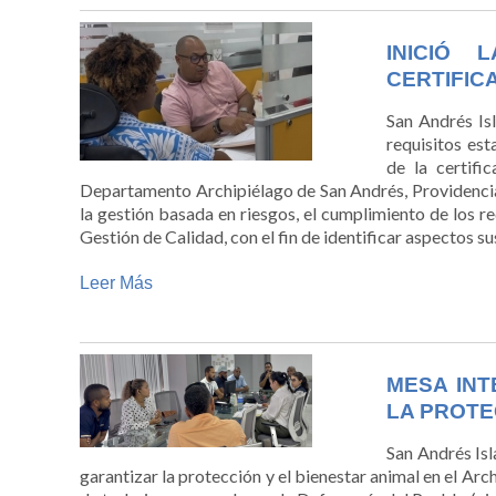
INICIÓ 
CERTIFICA
San Andrés Isl
requisitos est
de la certifi
Departamento Archipiélago de San Andrés, Providencia y
la gestión basada en riesgos, el cumplimiento de los r
Gestión de Calidad, con el fin de identificar aspectos s
Leer Más
MESA INT
LA PROTE
San Andrés Isl
garantizar la protección y el bienestar animal en el Ar