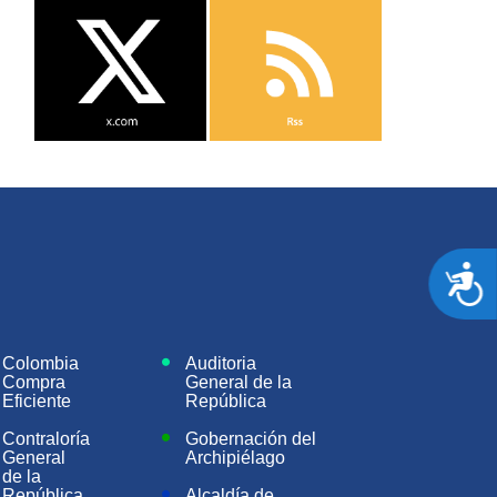
A
Colombia
Auditoria
Compra
General de la
Eficiente
República
Contraloría
Gobernación del
General
Archipiélago
de la
República
Alcaldía de