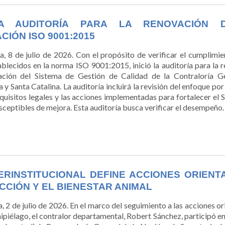
LA AUDITORÍA PARA LA RENOVACIÓN 
CIÓN ISO 9001:2015
a, 8 de julio de 2026. Con el propósito de verificar el cumplimie
ablecidos en la norma ISO 9001:2015, inició la auditoría para la 
cación del Sistema de Gestión de Calidad de la Contraloría G
 Santa Catalina. La auditoría incluirá la revisión del enfoque por
equisitos legales y las acciones implementadas para fortalecer el 
usceptibles de mejora. Esta auditoría busca verificar el desempeño
ERINSTITUCIONAL DEFINE ACCIONES ORIENT
CCIÓN Y EL BIENESTAR ANIMAL
a, 2 de julio de 2026. En el marco del seguimiento a las acciones o
chipiélago, el contralor departamental, Robert Sánchez, participó e