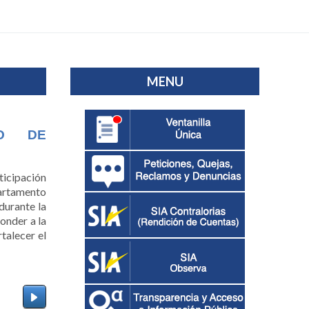
MENU
TO DE
ticipación
artamento
durante la
onder a la
talecer el