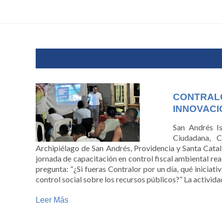
CONTRA
INNOVACI
San Andrés Is
Ciudadana, C
Archipiélago de San Andrés, Providencia y Santa Catali
jornada de capacitación en control fiscal ambiental rea
pregunta: “¿Si fueras Contralor por un día, qué iniciat
control social sobre los recursos públicos?” La activida
Leer Más