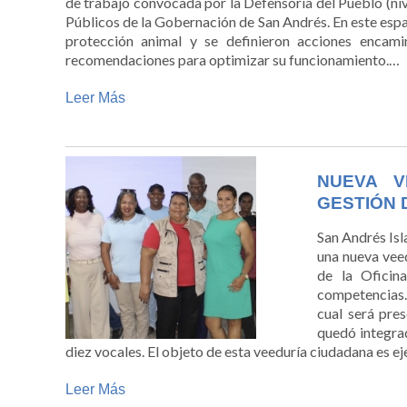
de trabajo convocada por la Defensoría del Pueblo (nive
Públicos de la Gobernación de San Andrés. En este espa
protección animal y se definieron acciones encami
recomendaciones para optimizar su funcionamiento.
…
Leer Más
NUEVA V
GESTIÓN 
San Andrés Isl
una nueva vee
de la Oficin
competencias. 
cual será pre
quedó integrad
diez vocales. El objeto de esta veeduría ciudadana es ej
Leer Más