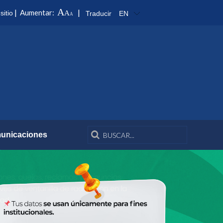
A
|
|
Aumentar:
sitio
A
Traducir
EN
A
unicaciones