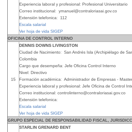
Experiencia laboral y profesional: Profesional Universitario
Correo institucional: ymanuel@contraloriasai.gov.co
Extensión telefonica: 112
Escala salarial
Ver hoja de vida SIGEP
OFICINA DE CONTROL INTERNO
DENNIS DOWNS LIVINGSTON
Ciudad de Nacimiento: San Andrés Isla (Archipiélago de San
Colombia
Cargo que desempeña: Jefe Oficina Control Interno
Nivel: Directivo
15
Formación académica: Administrador de Empresas - Master 
Experiencia laboral y profesional: Jefe Oficina de Control In
Correo institucional: controlinterno@contraloriasai.gov.co
Extensión telefonica:
Escala salarial
Ver hoja de vida SIGEP
GRUPO ESPECIAL DE RESPONSABILIDAD FISCAL, JURISDIC
STARLIN GRENARD BENT