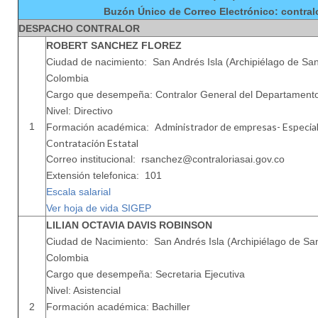
Buzón Único de Correo Electrónico: contral
DESPACHO CONTRALOR
ROBERT SANCHEZ FLOREZ
Ciudad de nacimiento: San Andrés Isla (Archipiélago de San
Colombia
Cargo que desempeña: Contralor General del Departament
Nivel: Directivo
1
Administrador de empresas- Especiali
Formación académica:
Contratación Estatal
Correo institucional: rsanchez@contraloriasai.gov.co
Extensión telefonica: 101
Escala salarial
Ver hoja de vida SIGEP
LILIAN OCTAVIA DAVIS ROBINSON
Ciudad de Nacimiento: San Andrés Isla (Archipiélago de San
Colombia
Cargo que desempeña: Secretaria Ejecutiva
Nivel: Asistencial
2
Formación académica: Bachiller