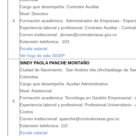
Cargo que desempeña: Contralor Auxiliar
Nivel: Directivo
4
Formación académica: Administrador de Empresas - Especia
Experiencia laboral y profesional: Contralor Auxiliar - Contra
Correo institucional: jbrown@contraloriasai.gov.co
Extensión telefonica: 103
Escala salarial
Ver hoja de vida SIGEP
SINDY PAOLA PANCHE MONTAÑO
Ciudad de Nacimiento: San Andrés Isla (Archipiélago de San
Colombia
Cargo que desempeña: Auxiliar Administrativo
Nivel: Asistencial
Formación académica: Tecnóloga en Gestión Empresarial -
5
Experiencia laboral y profesional: Profesional Universitario - A
Costos
Correo institucional: spanche@contraloriasai.gov.co
Extensión telefonica: 110
Escala salarial