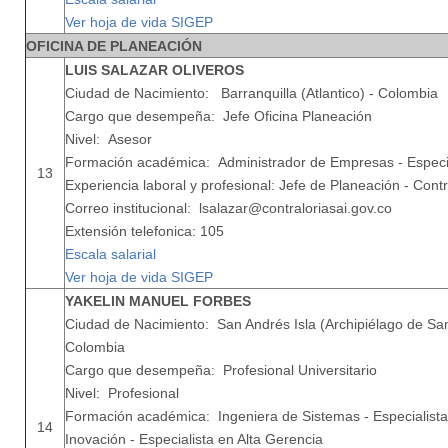
Ver hoja de vida SIGEP
OFICINA DE PLANEACIÓN
LUIS SALAZAR OLIVEROS
Ciudad de Nacimiento: Barranquilla (Atlantico) - Colombia
Cargo que desempeña: Jefe Oficina Planeación
Nivel: Asesor
Formación académica: Administrador de Empresas - Especia
13
Experiencia laboral y profesional: Jefe de Planeación - Cont
Correo institucional: lsalazar@contraloriasai.gov.co
Extensión telefonica: 105
Escala salarial
Ver hoja de vida SIGEP
YAKELIN MANUEL FORBES
Ciudad de Nacimiento: San Andrés Isla (Archipiélago de San
Colombia
Cargo que desempeña: Profesional Universitario
Nivel: Profesional
Formación académica: Ingeniera de Sistemas - Especialist
14
Inovación - Especialista en Alta Gerencia