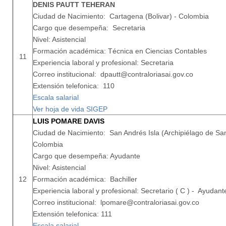
DENIS PAUTT TEHERAN
Ciudad de Nacimiento: Cartagena (Bolivar) - Colombia
Cargo que desempeña: Secretaria
Nivel: Asistencial
Formación académica: Técnica en Ciencias Contables
11
Experiencia laboral y profesional: Secretaria
Correo institucional: dpautt@contraloriasai.gov.co
Extensión telefonica: 110
Escala salarial
Ver hoja de vida SIGEP
LUIS POMARE DAVIS
Ciudad de Nacimiento: San Andrés Isla (Archipiélago de San
Colombia
Cargo que desempeña: Ayudante
Nivel: Asistencial
12
Formación académica: Bachiller
Experiencia laboral y profesional: Secretario ( C ) - Ayudant
Correo institucional: lpomare@contraloriasai.gov.co
Extensión telefonica: 111
Escala salarial