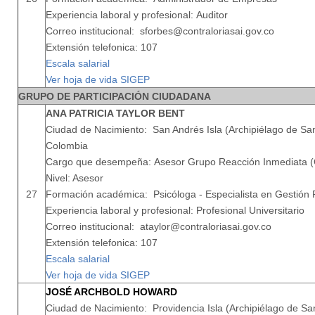
Experiencia laboral y profesional: Auditor
Correo institucional: sforbes@contraloriasai.gov.co
Extensión telefonica: 107
Escala salarial
Ver hoja de vida SIGEP
GRUPO DE PARTICIPACIÓN CIUDADANA
ANA PATRICIA TAYLOR BENT
Ciudad de Nacimiento: San Andrés Isla (Archipiélago de San
Colombia
Cargo que desempeña: Asesor Grupo Reacción Inmediata (
Nivel: Asesor
27
Formación académica: Psicóloga - Especialista en Gestión 
Experiencia laboral y profesional: Profesional Universitario
Correo institucional: ataylor@contraloriasai.gov.co
Extensión telefonica: 107
Escala salarial
Ver hoja de vida SIGEP
JOSÉ ARCHBOLD HOWARD
Ciudad de Nacimiento: Providencia Isla (Archipiélago de San