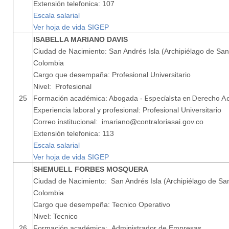
Extensión telefonica: 107
Escala salarial
Ver hoja de vida SIGEP
ISABELLA MARIANO DAVIS
Ciudad de Nacimiento: San Andrés Isla (Archipiélago de San 
Colombia
Cargo que desempaña: Profesional Universitario
Nivel: Profesional
Especialsta en Derecho Ad
25
Formación académica: Abogada -
Experiencia laboral y profesional: Profesional Universitario
Correo institucional: imariano@contraloriasai.gov.co
Extensión telefonica: 113
Escala salarial
Ver hoja de vida SIGEP
SHEMUELL FORBES MOSQUERA
Ciudad de Nacimiento: San Andrés Isla (Archipiélago de San
Colombia
Cargo que desempeña: Tecnico Operativo
Nivel: Tecnico
26
Formación académica: Administrador de Empresas