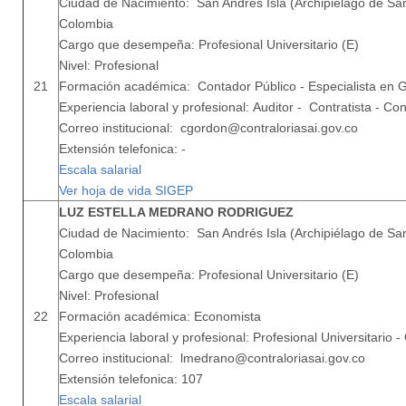
Ciudad de Nacimiento: San Andrés Isla (Archipiélago de San
Colombia
Cargo que desempeña: Profesional Universitario (E)
Nivel: Profesional
21
Formación académica: Contador Público - Especialista en G
Experiencia laboral y profesional: Auditor - Contratista - Co
Correo institucional: cgordon@contraloriasai.gov.co
Extensión telefonica: -
Escala salarial
Ver hoja de vida SIGEP
LUZ ESTELLA MEDRANO RODRIGUEZ
Ciudad de Nacimiento: San Andrés Isla (Archipiélago de San
Colombia
Cargo que desempeña: Profesional Universitario (E)
Nivel: Profesional
22
Formación académica: Economista
Experiencia laboral y profesional: Profesional Universitario - 
Correo institucional: lmedrano@contraloriasai.gov.co
Extensión telefonica: 107
Escala salarial