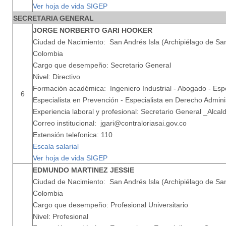
Ver hoja de vida SIGEP
SECRETARIA GENERAL
JORGE NORBERTO GARI HOOKER
Ciudad de Nacimiento: San Andrés Isla (Archipiélago de San
Colombia
Cargo que desempeño: Secretario General
Nivel: Directivo
Formación académica: Ingeniero Industrial - Abogado - Espe
6
Especialista en Prevención - Especialista en Derecho Admini
Experiencia laboral y profesional: Secretario General _Alca
Correo institucional: jgari@contraloriasai.gov.co
Extensión telefonica: 110
Escala salarial
Ver hoja de vida SIGEP
EDMUNDO MARTINEZ JESSIE
Ciudad de Nacimiento: San Andrés Isla (Archipiélago de San
Colombia
Cargo que desempeño: Profesional Universitario
Nivel: Profesional