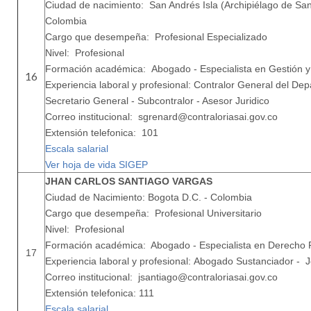
Ciudad de nacimiento: San Andrés Isla (Archipiélago de San
Colombia
Cargo que desempeña: Profesional Especializado
Nivel: Profesional
Formación académica: Abogado - Especialista en Gestión y
16
Experiencia laboral y profesional: Contralor General del Dep
Secretario General - Subcontralor - Asesor Juridico
Correo institucional: sgrenard@contraloriasai.gov.co
Extensión telefonica: 101
Escala salarial
Ver hoja de vida SIGEP
JHAN CARLOS SANTIAGO VARGAS
Ciudad de Nacimiento: Bogota D.C. - Colombia
Cargo que desempeña: Profesional Universitario
Nivel: Profesional
Formación académica: Abogado - Especialista en Derecho Pe
17
Experiencia laboral y profesional: Abogado Sustanciador - Je
Correo institucional: jsantiago@contraloriasai.gov.co
Extensión telefonica: 111
Escala salarial