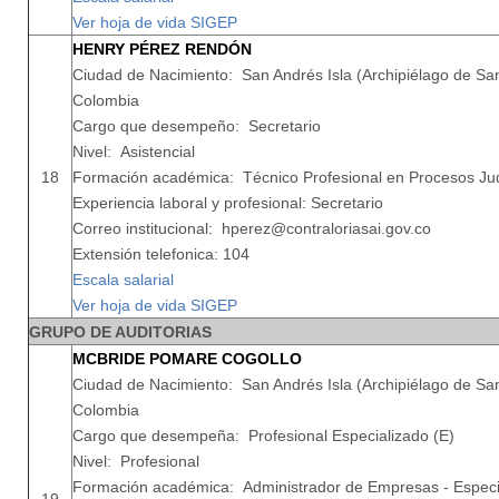
Ver hoja de vida SIGEP
HENRY PÉREZ RENDÓN
Ciudad de Nacimiento: San Andrés Isla (Archipiélago de San
Colombia
Cargo que desempeño: Secretario
Nivel: Asistencial
18
Formación académica: Técnico Profesional en Procesos Jud
Experiencia laboral y profesional: Secretario
Correo institucional: hperez@contraloriasai.gov.co
Extensión telefonica: 104
Escala salarial
Ver hoja de vida SIGEP
GRUPO DE AUDITORIAS
MCBRIDE POMARE COGOLLO
Ciudad de Nacimiento: San Andrés Isla (Archipiélago de San
Colombia
Cargo que desempeña: Profesional Especializado (E)
Nivel: Profesional
Formación académica: Administrador de Empresas - Especia