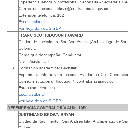
Experiencia laboral y profesional: Secretaria - Secretaria Eje
Correo institucional: ldavis@contraloriasai.gov.co
Extensión telefonica: 102
Escala salarial
Ver hoja de vida SIGEP
FRANCISCO HUDGSON HOWARD
Ciudad de nacimiento: San Andrés Isla (Archipiélago de San 
Colombia
Cargo que desempeña: Conductor
Nivel: Asistencial
3
Formación académica: Bachiller
Experiencia laboral y profesional: Ayudante ( C ) - Conducto
Correo institucional: fhudgson@contraloriasai.gov.co
Extensión telefonica: -
Escala salarial
Ver hoja de vida SIGEP
DEPENDENCIA CONTRALORÍA AUXILIAR
JUSTINIANO BROWN BRYAN
Ciudad de Nacimiento: San Andrés Isla (Archipiélago de San
Colombia