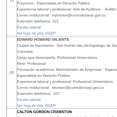
19
Proyectos - Especialista en Derecho Público
Experiencia laboral y profesional: Jefe de Auditoria - Auditor
Correo institucional: mpomare@contraloriasai.gov.co
Extensión telefonica: 113
Escala salarial
Ver hoja de vida SIGEP
EDWARD HOWARD VALIENTE
Ciudad de Nacimiento: San Andrés Isla (Archipiélago de San
Colombia
Cargo que desempeña: Profesional Universitario
Nivel: Profesional
Formación académica: Administrador de Empresas - Especi
20
Especialista en Derecho Público
Experiencia laboral y profesional: Profesional Universitario
Correo institucional: ehoward@contraloriasai.gov.co
Extensión telefonica: 107
Escala salarial
Ver hoja de vida SIGEP
CALTON GORDON CRAMSTON