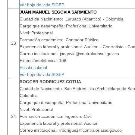
Ver hoja de vida SIGEP
JUAN MANUEL SEGOVIA SARMIENTO
Ciudad de Nacimiento: Luruaco (Atlantico) - Colombia
Cargo que desempeña: Profesional Universitario
Nivel: Profesional
Formación académica: Contador Público
23
Experiencia laboral y profesional: Auditor - Contratista - Co
Correo institucional: jsegovia@contraloriasai.gov.co
Extensióntelefonica: 106
Escala salarial
Ver hoja de vida SIGEP
ROGGER RODRIGUEZ COTUA
Ciudad de Nacimiento: San Andrés Isla (Archipiélago de San 
Colombia
Cargo que desempeña: Profesional Universitario
Nivel: Profesional
24
Formación académica: Ingeniero Civil
Experiencia laboral y profesional: Auditor
Correo institucional: rrodriguez@contraloriasai.gov.co