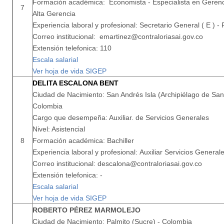
Formación académica: Economista - Especialista en Gerenci
7
Alta Gerencia
Experiencia laboral y profesional: Secretario General ( E ) - 
Correo institucional: emartinez@contraloriasai.gov.co
Extensión telefonica: 110
Escala salarial
Ver hoja de vida SIGEP
DELITA ESCALONA BENT
Ciudad de Nacimiento: San Andrés Isla (Archipiélago de San 
Colombia
Cargo que desempeña: Auxiliar. de Servicios Generales
Nivel: Asistencial
8
Formación académica: Bachiller
Experiencia laboral y profesional: Auxiliar Servicios Generale
Correo institucional: descalona@contraloriasai.gov.co
Extensión telefonica: -
Escala salarial
Ver hoja de vida SIGEP
ROBERTO PÉREZ MARMOLEJO
Ciudad de Nacimiento: Palmito (Sucre) - Colombia