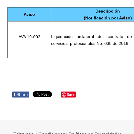
Descripción
Aviso
(Notificación por Aviso)
Liquidación unilateral del contrato de
AVA 19-002
servicios profesionales No. 038 de 2018
f
Share
Save