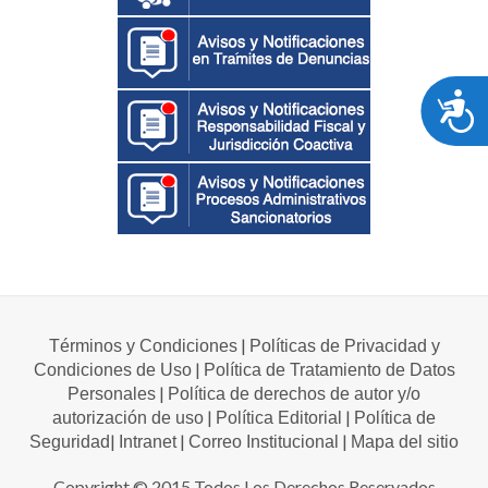
A
|
Términos y Condiciones
Políticas de Privacidad y
|
Condiciones de Uso
Política de Tratamiento de Datos
|
Personales
Política de derechos de autor y/o
|
|
autorización de uso
Política Editorial
Política de
|
|
|
Seguridad
Intranet
Correo Institucional
Mapa del sitio
Copyright © 2015 Todos Los Derechos Reservados