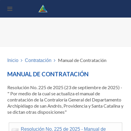
Nota:
este
sitio
web
incluye
un
sistema
de
accesibilidad.
Manual de Contratación
Inicio
Contratación
MANUAL DE CONTRATACIÓN
Resolución No. 225 de 2025 (23 de septiembre de 2025) -
" Por medio de la cual se actualiza el manual de
contratación de la Contraloría General del Departamento
Archipiélago de san Andrés, Providencia y Santa Catalina y
se dictan otras disposiciones"
Resolución No. 225 de 2025 - Manual de