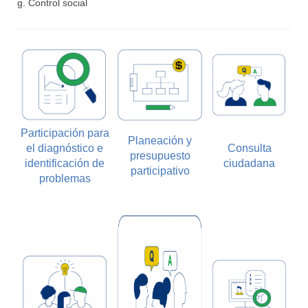
g. Control social
Participación para
Planeación y
el diagnóstico e
Consulta
presupuesto
identificación de
ciudadana
participativo
problemas