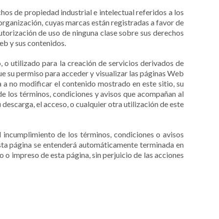
os de propiedad industrial e intelectual referidos a los
 organización, cuyas marcas están registradas a favor de
utorización de uso de ninguna clase sobre sus derechos
eb y sus contenidos.
 o utilizado para la creación de servicios derivados de
ue su permiso para acceder y visualizar las páginas Web
 a no modificar el contenido mostrado en este sitio, su
de los términos, condiciones y avisos que acompañan al
 descarga, el acceso, o cualquier otra utilización de este
 incumplimiento de los términos, condiciones o avisos
r esta página se entenderá automáticamente terminada en
 o impreso de esta página, sin perjuicio de las acciones