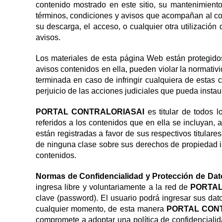
contenido mostrado en este sitio, su mantenimiento
términos, condiciones y avisos que acompañan al cont
su descarga, el acceso, o cualquier otra utilización
avisos.
Los materiales de esta página Web están protegidos
avisos contenidos en ella, pueden violar la normativ
terminada en caso de infringir cualquiera de estas 
perjuicio de las acciones judiciales que pueda insta
PORTAL CONTRALORIASAI
es titular de todos 
referidos a los contenidos que en ella se incluyan,
están registradas a favor de sus respectivos titular
de ninguna clase sobre sus derechos de propiedad in
contenidos.
Normas de Confidencialidad y Protección de Dat
ingresa libre y voluntariamente a la red de
PORTAL
clave (password). El usuario podrá ingresar sus dato
cualquier momento, de esta manera
PORTAL CON
compromete a adoptar una política de confidencialida