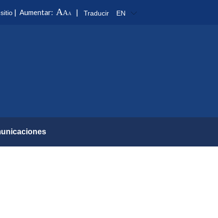
A
|
|
Aumentar:
sitio
A
Traducir
EN
A
unicaciones