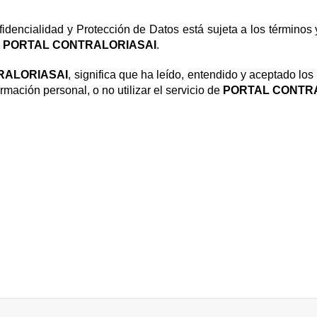
idencialidad y Protección de Datos está sujeta a los términos
y
PORTAL CONTRALORIASAI
.
RALORIASAI
, significa que ha leído, entendido y aceptado lo
rmación personal, o no utilizar el servicio de
PORTAL CONTR