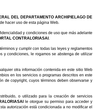
ERAL DEL DEPARTAMENTO ARCHIPIELAGO DE
s de hacer uso de esta página Web.
onfidencialidad y condiciones de uso que más adelante
ORTAL CONTRALORIASAI
.
 términos y cumplir con todas las leyes y reglamentos
os y condiciones, le rogamos se abstenga de utilizar
alquier otra información contenida en este sitio Web
bios en los servicios o programas descritos en este
ión de copyright, cuyos términos deben observarse y
tribuido, o utilizado para la creación de servicios
RALORIASAI
le otorgue su permiso para acceder y
sta autorización está condicionada a no modificar el