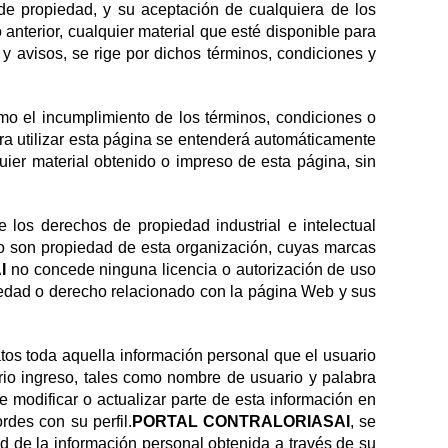
 de propiedad, y su aceptación de cualquiera de los
anterior, cualquier material que esté disponible para
 y avisos, se rige por dichos términos, condiciones y
mo el incumplimiento de los términos, condiciones o
ara utilizar esta página se entenderá automáticamente
uier material obtenido o impreso de esta página, sin
 los derechos de propiedad industrial e intelectual
 no son propiedad de esta organización, cuyas marcas
AI
no concede ninguna licencia o autorización de uso
piedad o derecho relacionado con la página Web y sus
tos toda aquella información personal que el usuario
rio ingreso, tales como nombre de usuario y palabra
e modificar o actualizar parte de esta información en
rdes con su perfil.
PORTAL CONTRALORIASAI
, se
ad de la información personal obtenida a través de su