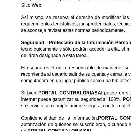
Sitio Web.
Así mismo, se reserva el derecho de modificar las
requerimientos legislativos, jurisprudenciales, técni
se aconseja revisar estas normas periódicamente.
Seguridad - Protección de la Información Person
tecnológicamente y sólo podrán acceder a ella, el mi
del área designada a esta tarea.
El usuario es el único responsable de mantener su 
r
ecomienda al usuario salir de su cuenta y cerrar la
computadora en un lugar público como una biblioteca 
Si bien
PORTAL CONTRALORIASAI
posee un sis
Internet puede garantizar su seguridad al 100%.
PO
su servicio sea completamente segura, con lo cual e
Confidencialidad de la Información.
PORTAL CON
autorización de quienes se suscribieron, o cuando ha
de
PORTAL CONTRALORIASAI
.