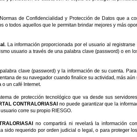
 Normas de Confidencialidad y Protección de Datos que a con
cos o todos aquellos que le permitan brindar mejores y más opor
al.
La información proporcionada por el usuario al registrars
smo usuario a través de una palabra clave (password) o en los
palabra clave (password) y la información de su cuenta. Para
 ventana de su navegador cuando finalice su actividad, más aún
o un café Internet.
tema de protección tecnológico que va desde sus servidores 
RTAL CONTRALORIASAI
no puede garantizar que la informac
l usuario corre su propio RIESGO.
TRALORIASAI
no compartirá ni revelará la información co
 sido requerido por orden judicial o legal, o para proteger l