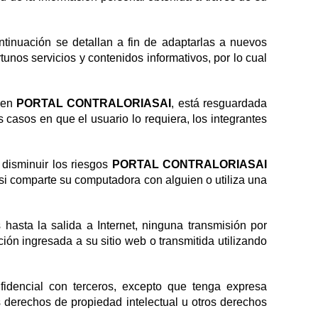
tinuación se detallan a fin de adaptarlas a nuevos
tunos servicios y contenidos informativos, por lo cual
e en
PORTAL CONTRALORIASAI
, está resguardada
 casos en que el usuario lo requiera, los integrantes
 disminuir los riesgos
PORTAL CONTRALORIASAI
 si comparte su computadora con alguien o utiliza una
hasta la salida a Internet, ninguna transmisión por
ión ingresada a su sitio web o transmitida utilizando
nfidencial con terceros, excepto que tenga expresa
os derechos de propiedad intelectual u otros derechos