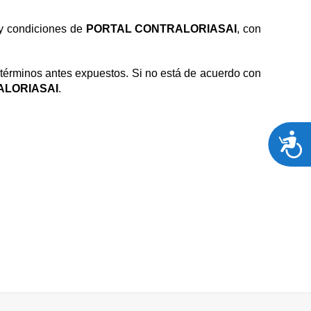
 y condiciones de
PORTAL CONTRALORIASAI
, con
s términos antes expuestos. Si no está de acuerdo con
ALORIASAI
.
A