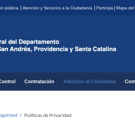
|
|
|
ón pública
Atención y Servicios a la Ciudadanía
Participa
Mapa del 
Control
Contratación
Atención al Ciudadano
Com
Políticas de Privacidad
egorised