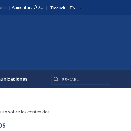
A
|
|
Aumentar:
sitio
A
Traducir
EN
A
unicaciones
 uso sobre los contenidos
OS