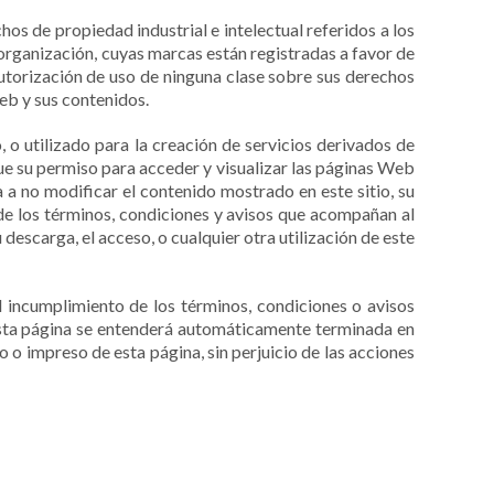
os de propiedad industrial e intelectual referidos a los
 organización, cuyas marcas están registradas a favor de
utorización de uso de ninguna clase sobre sus derechos
eb y sus contenidos.
 o utilizado para la creación de servicios derivados de
ue su permiso para acceder y visualizar las páginas Web
 a no modificar el contenido mostrado en este sitio, su
de los términos, condiciones y avisos que acompañan al
 descarga, el acceso, o cualquier otra utilización de este
 incumplimiento de los términos, condiciones o avisos
r esta página se entenderá automáticamente terminada en
 o impreso de esta página, sin perjuicio de las acciones