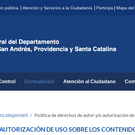
|
|
|
ón pública
Atención y Servicios a la Ciudadanía
Participa
Mapa del 
Control
Contratación
Atención al Ciudadano
Com
Política de derechos de autor y/o autorización de
ncategorised
 AUTORIZACIÓN DE USO SOBRE LOS CONTENID