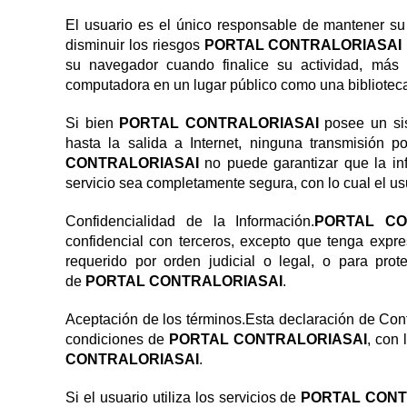
El usuario es el único responsable de mantener su
disminuir los riesgos
PORTAL CONTRALORIASAI 
su navegador cuando finalice su actividad, más
computadora en un lugar público como una biblioteca 
Si bien
PORTAL CONTRALORIASAI
posee un si
hasta la salida a Internet, ninguna transmisión 
CONTRALORIASAI
no puede garantizar que la in
servicio sea completamente segura, con lo cual el u
Confidencialidad de la Información.
PORTAL CO
confidencial con terceros, excepto que tenga expr
requerido por orden judicial o legal, o para pro
de
PORTAL CONTRALORIASAI
.
Aceptación de los términos.Esta declaración de Conf
condiciones de
PORTAL CONTRALORIASAI
, con 
CONTRALORIASAI
.
Si el usuario utiliza los servicios de
PORTAL CONT