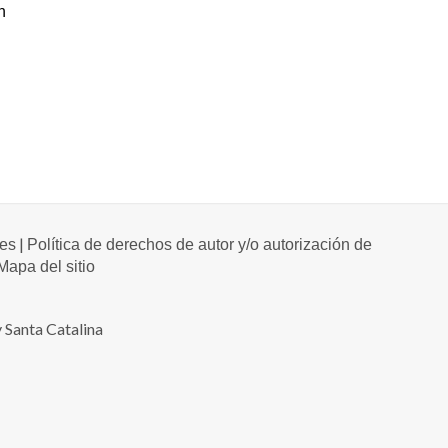
n
|
les
Política de derechos de autor y/o autorización de
Mapa del sitio
 Santa Catalina