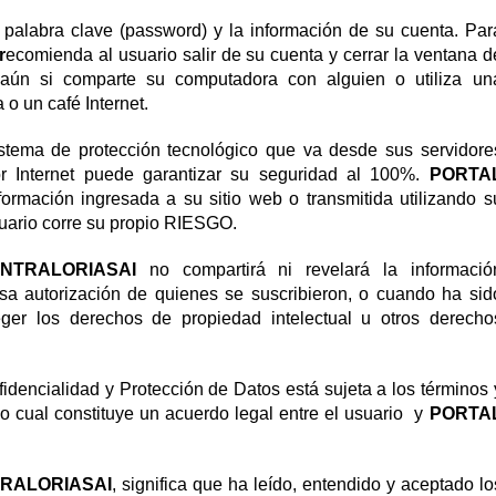
 palabra clave (password) y la información de su cuenta. Par
r
ecomienda al usuario salir de su cuenta y cerrar la ventana d
 aún si comparte su computadora con alguien o utiliza un
o un café Internet.
stema de protección tecnológico que va desde sus servidore
por Internet puede garantizar su seguridad al 100%.
PORTA
formación ingresada a su sitio web o transmitida utilizando s
suario corre su propio RIESGO.
NTRALORIASAI
no compartirá ni revelará la informació
esa autorización de quienes se suscribieron, o cuando ha sid
teger los derechos de propiedad intelectual u otros derecho
idencialidad y Protección de Datos está sujeta a los términos 
lo cual constituye un acuerdo legal entre el usuario y
PORTA
RALORIASAI
, significa que ha leído, entendido y aceptado lo