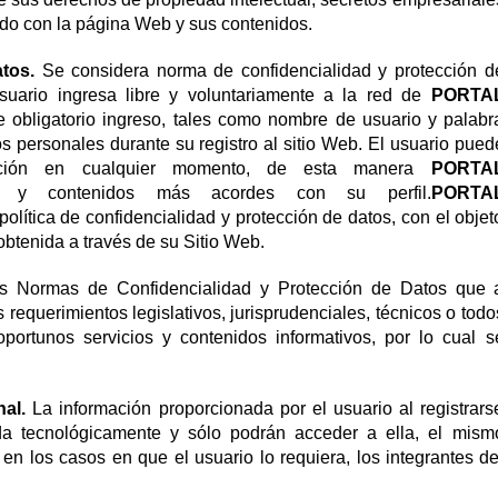
ado con la página Web y sus contenidos.
atos.
Se considera norma de confidencialidad y protección d
suario ingresa libre y voluntariamente a la red de
PORTA
 obligatorio ingreso, tales como nombre de usuario y palabr
s personales durante su registro al sitio Web. El usuario pued
rmación en cualquier momento, de esta manera
PORTA
ios y contenidos más acordes con su perfil.
PORTA
olítica de confidencialidad y protección de datos, con el objet
obtenida a través de su Sitio Web.
as Normas de Confidencialidad y Protección de Datos que 
 requerimientos legislativos, jurisprudenciales, técnicos o todo
portunos servicios y contenidos informativos, por lo cual s
nal.
La información proporcionada por el usuario al registrars
da tecnológicamente y sólo podrán acceder a ella, el mism
en los casos en que el usuario lo requiera, los integrantes de