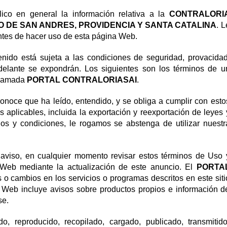
lico en general la información relativa a la
CONTRALORI
 DE SAN ANDRES, PROVIDENCIA Y SANTA CATALINA
. L
antes de hacer uso de esta página Web.
tenido está sujeta a las condiciones de seguridad, provacidad
elante se expondrán. Los siguientes son los términos de u
 llamada
PORTAL CONTRALORIASAI
.
conoce que ha leído, entendido, y se obliga a cumplir con esto
 aplicables, incluida la exportación y reexportación de leyes 
nos y condiciones, le rogamos se abstenga de utilizar nuestr
 aviso, en cualquier momento revisar estos términos de Uso 
o Web mediante la actualización de este anuncio. El
PORTA
 o cambios en los servicios o programas descritos en este siti
o Web incluye avisos sobre productos propios e información d
se.
, reproducido, recopilado, cargado, publicado, transmitido