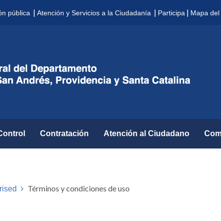
|
|
|
ón pública
Atención y Servicios a la Ciudadanía
Participa
Mapa del 
Control
Contratación
Atención al Ciudadano
Com
Términos y condiciones de uso
rised