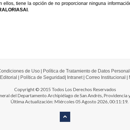
 ellos, tiene la opción de no proporcionar ninguna informació
RALORIASAI
.
|
 Condiciones de Uso
Política de Tratamiento de Datos Persona
|
|
|
|
 Editorial
Política de Seguridad
Intranet
Correo Institucional
Copyright © 2015 Todos Los Derechos Reservados
neral del Departamento Archipiélago de San Andrés, Providencia y
Última Actualización: Miércoles 05 Agosto 2026, 00:11:19.