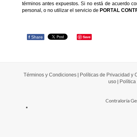
términos antes expuestos. Si no está de acuerdo con
personal, o no utilizar el servicio de
PORTAL CONT
f
Share
Save
|
Términos y Condiciones
Políticas de Privacidad y
|
uso
Política
Contraloría Ge