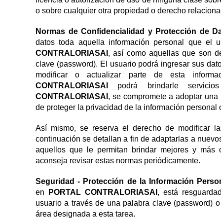
o sobre cualquier otra propiedad o derecho relacion
Normas de Confidencialidad y Protección de D
datos toda aquella información personal que el u
CONTRALORIASAI
, así como aquellas que son de
clave (password). El usuario podrá ingresar sus dato
modificar o actualizar parte de esta info
CONTRALORIASAI
podrá brindarle servic
CONTRALORIASAI
, se compromete a adoptar una p
de proteger la privacidad de la información personal 
Así mismo, se reserva el derecho de modificar l
continuación se detallan a fin de adaptarlas a nuevos
aquellos que le permitan brindar mejores y más o
aconseja revisar estas normas periódicamente.
Seguridad - Protección de la Información Perso
en
PORTAL CONTRALORIASAI
, está resguarda
usuario a través de una palabra clave (password) o 
área designada a esta tarea.